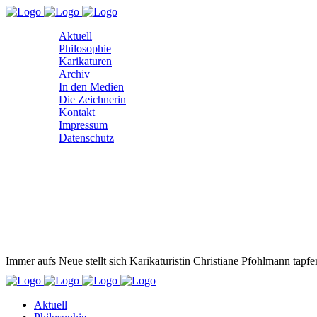
Aktuell
Philosophie
Karikaturen
Archiv
In den Medien
Die Zeichnerin
Kontakt
Impressum
Datenschutz
Immer aufs Neue stellt sich Karikaturistin Christiane Pfohlmann tapfe
Aktuell