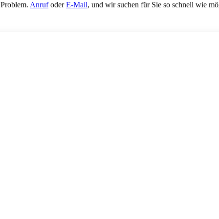
 Problem.
Anruf
oder
E-Mail
, und wir suchen für Sie so schnell wie m