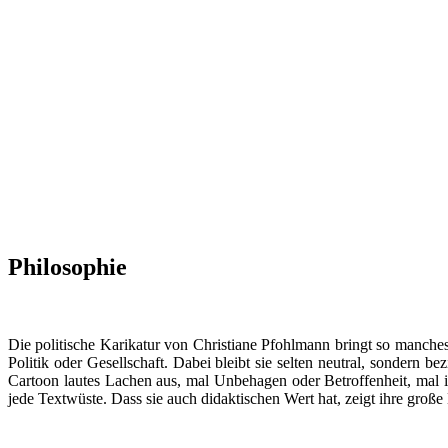
Philosophie
Die politische Karikatur von Christiane Pfohlmann bringt so manches 
Politik oder Gesellschaft. Dabei bleibt sie selten neutral, sondern 
Cartoon lautes Lachen aus, mal Unbehagen oder Betroffenheit, mal is
jede Textwüste. Dass sie auch didaktischen Wert hat, zeigt ihre groß