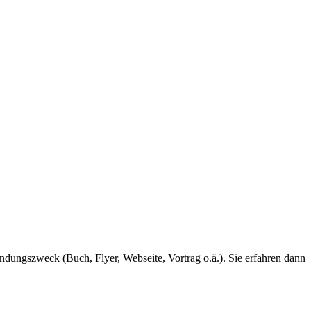
dungszweck (Buch, Flyer, Webseite, Vortrag o.ä.). Sie erfahren dann