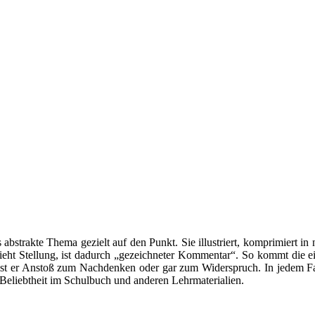
abstrakte Thema gezielt auf den Punkt. Sie illustriert, komprimiert in 
bezieht Stellung, ist dadurch „gezeichneter Kommentar“. So kommt die ei
t er Anstoß zum Nachdenken oder gar zum Widerspruch. In jedem Fall z
e Beliebtheit im Schulbuch und anderen Lehrmaterialien.